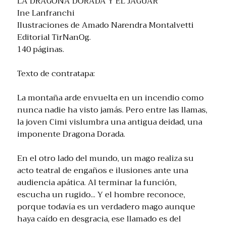
LA DRAGONA DORADA Y EL JAGUAR
Ine Lanfranchi
Ilustraciones de Amado Narendra Montalvetti
Editorial TirNanOg.
140 páginas.
Texto de contratapa:
La montaña arde envuelta en un incendio como
nunca nadie ha visto jamás. Pero entre las llamas,
la joven Cimi vislumbra una antigua deidad, una
imponente Dragona Dorada.
En el otro lado del mundo, un mago realiza su
acto teatral de engaños e ilusiones ante una
audiencia apática. Al terminar la función,
escucha un rugido... Y el hombre reconoce,
porque todavía es un verdadero mago aunque
haya caído en desgracia, ese llamado es del